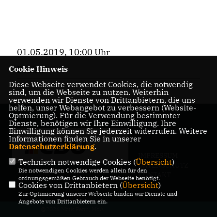
01.05.2019, 10:00 Uhr
Cookie Hinweis
Bezirk
Diese Webseite verwendet Cookies, die notwendig
sind, um die Webseite zu nutzen. Weiterhin
verwenden wir Dienste von Drittanbietern, die uns
helfen, unser Webangebot zu verbessern (Website-
Optmierung). Für die Verwendung bestimmter
Dienste, benötigen wir Ihre Einwilligung. Ihre
Einwilligung können Sie jederzeit widerrufen. Weitere
Informationen finden Sie in unserer
Datenschutzerklärung
.
IMPRESSUM
Technisch notwendige Cookies (
Übersicht
)
DATENSCHUTZ
Die notwendigen Cookies werden allein für den
KONTAKT
ordnungsgemäßen Gebrauch der Webseite benötigt.
Cookies von Drittanbietern (
Übersicht
)
Zur Optimierung unserer Webseite binden wir Dienste und
Angebote von Drittanbietern ein.
@2026 Maik Penn, MdA