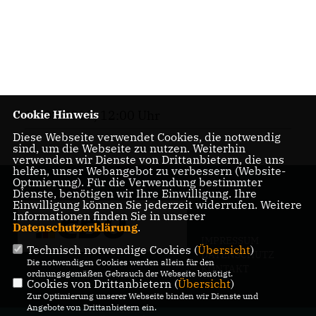
Cookie Hinweis
17.03.2019, 12:00 Uhr
Diese Webseite verwendet Cookies, die notwendig
sind, um die Webseite zu nutzen. Weiterhin
verwenden wir Dienste von Drittanbietern, die uns
helfen, unser Webangebot zu verbessern (Website-
Optmierung). Für die Verwendung bestimmter
Dienste, benötigen wir Ihre Einwilligung. Ihre
Einwilligung können Sie jederzeit widerrufen. Weitere
Informationen finden Sie in unserer
Datenschutzerklärung
.
IMPRESSUM
Technisch notwendige Cookies (
Übersicht
)
DATENSCHUTZ
Die notwendigen Cookies werden allein für den
KONTAKT
ordnungsgemäßen Gebrauch der Webseite benötigt.
Cookies von Drittanbietern (
Übersicht
)
Zur Optimierung unserer Webseite binden wir Dienste und
Angebote von Drittanbietern ein.