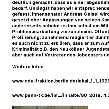
deutlich gemacht, dass es einer abgestim
bedarf. Unlängst haben wir entsprechen
gefasst. Innensenator Andreas Geisel wird
gesetzlicher Anpassungen von seinen Koa
andererseits scheint es ihm selbst am Wil
Problembearbeitung vorzunehmen. Offenb
Profilierung, zunehmend reagiert er dünnh
es auch nicht zu erklären, dass er zum Au
Kriminalität z.B. den Neuköllner Jugendstad
aber auch auf Vertreter des Jobcenters u
Weitere Infos:
www.cdu-fraktion.berlin.de/lokal_1_1_1
www.penn-tk.de/im…/inhalte/80_2018.11.