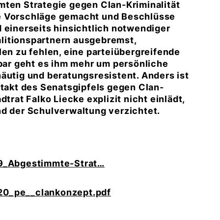
mten Strategie gegen Clan-Kriminalität
de Vorschläge gemacht und Beschlüsse
 einerseits hinsichtlich notwendiger
litionspartnern ausgebremst,
len zu fehlen, eine parteiübergreifende
ar geht es ihm mehr um persönliche
äutig und beratungsresistent. Anders ist
ftakt des Senatsgipfels gegen Clan-
trat Falko Liecke explizit nicht einlädt,
nd der Schulverwaltung verzichtet.
629_Abgestimmte-Strat
20_pe__clankonzept.pdf