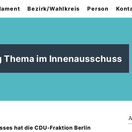
lament
Bezirk/Wahlkreis
Person
Kont
g Thema im Innenausschuss
A
sses hat die CDU-Fraktion Berlin