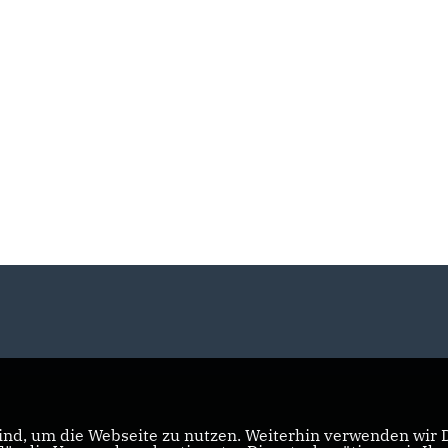
nd, um die Webseite zu nutzen. Weiterhin verwenden wir Di