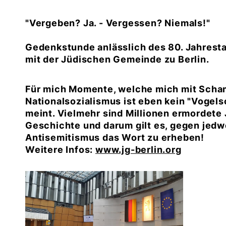
"Vergeben? Ja. - Vergessen? Niemals!"
Gedenkstunde anlässlich des 80. Jahres
mit der Jüdischen Gemeinde zu Berlin.
Für mich Momente, welche mich mit Scham
Nationalsozialismus ist eben kein "Vogels
meint. Vielmehr sind Millionen ermordete 
Geschichte und darum gilt es, gegen jed
Antisemitismus das Wort zu erheben!
Weitere Infos:
www.jg-berlin.org