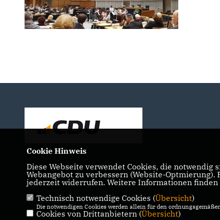
Cookie Hinweis
Diese Webseite verwendet Cookies, die notwendig si
Webangebot zu verbessern (Website-Optmierung). Fü
jederzeit widerrufen. Weitere Informationen finden
Technisch notwendige Cookies (
Übersicht
)
IMPRESSUM
DATENSCHUTZ
KONTAKT
Die notwendigen Cookies werden allein für den ordnungsgemäßen 
Cookies von Drittanbietern (
Übersicht
)