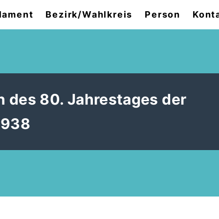
lament
Bezirk/Wahlkreis
Person
Kont
 des 80. Jahrestages der
1938