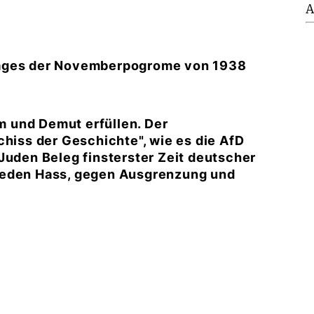
A
tages der Novemberpogrome von 1938
 und Demut erfüllen. Der
chiss der Geschichte", wie es die AfD
Juden Beleg finsterster Zeit deutscher
weden Hass, gegen Ausgrenzung und