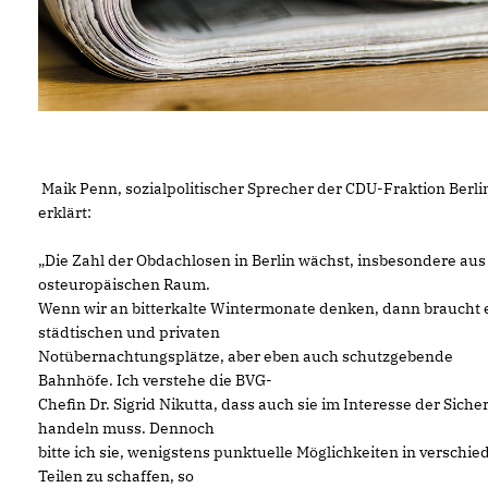
Maik Penn, sozialpolitischer Sprecher der CDU-Fraktion Berli
erklärt:
Die Zahl der Obdachlosen in Berlin wächst, insbesondere au
osteuropäischen Raum.
Wenn wir an bitterkalte Wintermonate denken, dann braucht e
städtischen und privaten
Notübernachtungsplätze, aber eben auch schutzgebende
Bahnhöfe. Ich verstehe die BVG-
Chefin Dr. Sigrid Nikutta, dass auch sie im Interesse der Siche
handeln muss. Dennoch
bitte ich sie, wenigstens punktuelle Möglichkeiten in verschi
Teilen zu schaffen, so