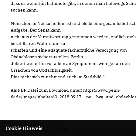
dass es weiterhin Bahnhöfe gibt, in denen man halbwegs Schu
suchen kann.
Menschen in Not zu helfen, ist und bleibt eine gesamtstädtisc
Aufgabe. Der Senat kann
nicht aus der Verantwortung genommen werden, endlich meh
bezahlbaren Wohnraum zu
schaffen und eine adäquate fachärztliche Versorgung von
Obdachlosen sicherzustellen. Berlin
doktert weiterhin vor allem an Symptomen, weniger an den
Ursachen von Obdachlosigkeit.
Dies rächt sich zunehmend auch im Stadtbild.“
Als PDF Datei zum Download unter:
https://www.penn-
tk.de/image/inhalte/60_2018.09.17__pe__bvg_und_obdachlo
Cookie Hinweis
17.09.2018, 12:00 Uhr