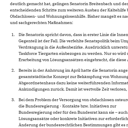
deutlich gemacht hat, gelingen Senatorin Breitenbach und d
entscheidenden Schritte zum weiteren Ausbau der Kältehilfe
Obdachlosen- und Wohnungslosenhilfe. Bisher mangelt es nac
und sachgerechten Maßnahmen:
Die Senatorin spricht davon, dass in erster Linie die In
Gegenteil ist der Fall. Die verfehlte Senatspolitik beim 
Verdrängung in die Außenbezirke. Ausdrücklich unterstüt
Taskforce Tiergarten einbezogen zu werden. Nur so wird 
Erarbeitung von Lösungsansätzen eingebracht, die diese
Bereits in der Anhörung im April hatte die Senatorin ange
gesamtstädtische Konzept zur Bekämpfung von Wohnungs-
Abgeordnetenhaus dazu keine weiterführenden Informatio
Ankündigungen zurück. Damit ist wertvolle Zeit verlor
Bei dem Problem der Versorgung von obdachlosen osteu
die Bundesregierung - Kontakte bzw. Initiativen zur
Bundesregierung oder für den Bundesrat kann sie – auch
Lösungsansätze oder konkrete Initiativen zur erforderli
Änderung der bundesrechtlichen Bestimmungen gibt es n