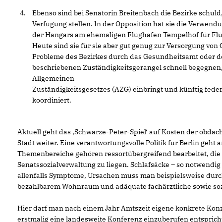
Ebenso sind bei Senatorin Breitenbach die Bezirke schuld
Verfügung stellen. In der Opposition hat sie die Verwend
der Hangars am ehemaligen Flughafen Tempelhof für Flü
Heute sind sie für sie aber gut genug zur Versorgung von
Probleme des Bezirkes durch das Gesundheitsamt oder d
beschriebenen Zuständigkeitsgerangel schnell begegnen
Allgemeinen
Zuständigkeitsgesetzes (AZG) einbringt und künftig fed
koordiniert.
Aktuell geht das ‚Schwarze-Peter-Spiel‘ auf Kosten der obda
Stadt weiter. Eine verantwortungsvolle Politik für Berlin geht
Themenbereiche gehören ressortübergreifend bearbeitet, die
Senatssozialverwaltung zu liegen. Schlafsäcke – so notwendig s
allenfalls Symptome, Ursachen muss man beispielsweise durc
bezahlbarem Wohnraum und adäquate fachärztliche sowie so
Hier darf man nach einem Jahr Amtszeit eigene konkrete Kon
erstmalig eine landesweite Konferenz einzuberufen entsprich