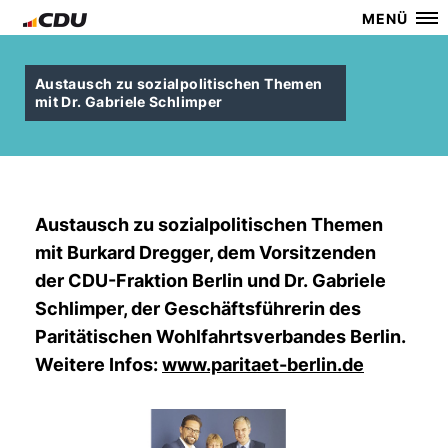
MENÜ
Austausch zu sozialpolitischen Themen
mit Dr. Gabriele Schlimper
Austausch zu sozialpolitischen Themen
mit Burkard Dregger, dem Vorsitzenden
der CDU-Fraktion Berlin und Dr. Gabriele
Schlimper, der Geschäftsführerin des
Paritätischen Wohlfahrtsverbandes Berlin.
Weitere Infos:
www.paritaet-berlin.de