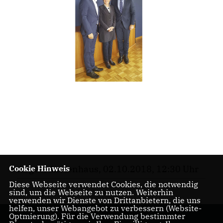
Cookie Hinweis
Abgeordnetenhaus, 02.10.2018, 12:30 Uhr
Diese Webseite verwendet Cookies, die notwendig
sind, um die Webseite zu nutzen. Weiterhin
verwenden wir Dienste von Drittanbietern, die uns
helfen, unser Webangebot zu verbessern (Website-
Optmierung). Für die Verwendung bestimmter