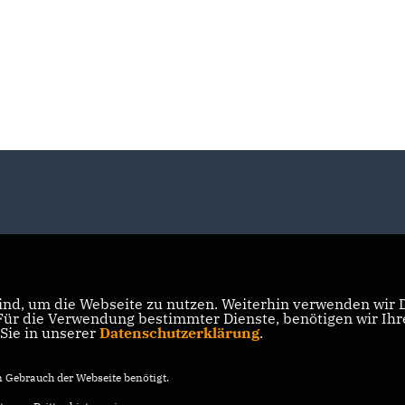
nd, um die Webseite zu nutzen. Weiterhin verwenden wir Di
r die Verwendung bestimmter Dienste, benötigen wir Ihre 
 Sie in unserer
Datenschutzerklärung
.
Gebrauch der Webseite benötigt.