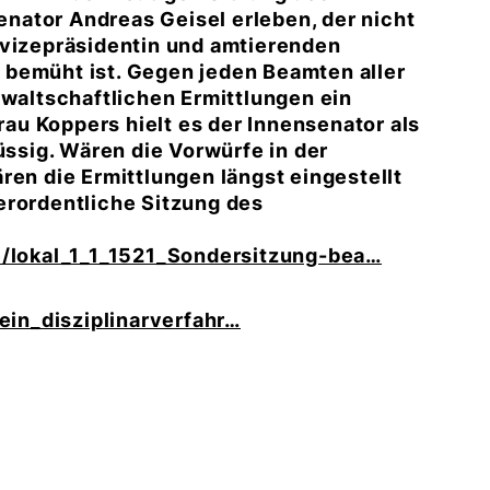
nator Andreas Geisel erleben, der nicht
ivizepräsidentin und amtierenden
 bemüht ist. Gegen jeden Beamten aller
nwaltschaftlichen Ermittlungen ein
Frau Koppers hielt es der Innensenator als
üssig. Wären die Vorwürfe in der
ren die Ermittlungen längst eingestellt
erordentliche Sitzung des
e/lokal_1_1_1521_Sondersitzung-bea
ein_disziplinarverfahr