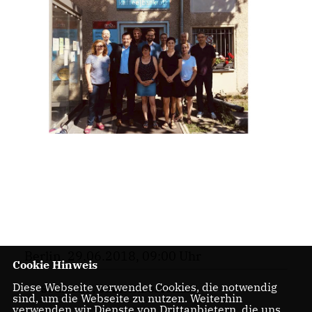
Berlin, 29.06.2018, 09:00 Uhr
Cookie Hinweis
Diese Webseite verwendet Cookies, die notwendig
SOZIALES
,
OBDACHLOSIGKEIT
sind, um die Webseite zu nutzen. Weiterhin
verwenden wir Dienste von Drittanbietern, die uns