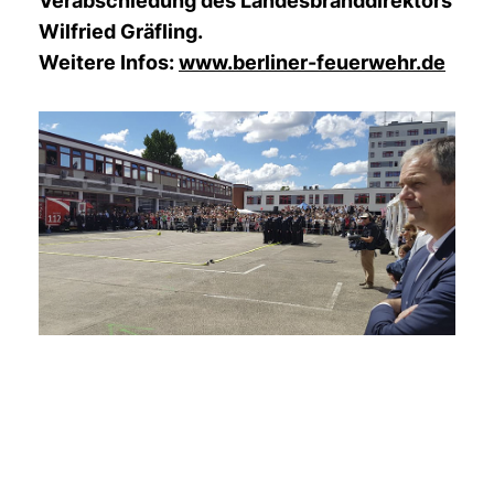
Verabschiedung des Landesbranddirektors
Wilfried Gräfling.
Weitere Infos:
www.berliner-feuerwehr.de