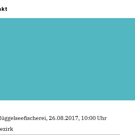
akt
üggelseefischerei, 26.08.2017, 10:00 Uhr
ezirk