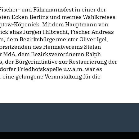
ischer- und Fährmannsfest in einer der
sten Ecken Berlins und meines Wahlkreises
eptow-Köpenick. Mit dem Hauptmann von
ck alias Jürgen Hilbrecht, Fischer Andreas
, dem Bezirksbürgermeister Oliver Igel,
orsitzenden des Heimatvereins Stefan
er MdA, dem Bezirksverordneten Ralph
, der Bürgerinitiative zur Restaurierung der
orfer Friedhofskapelle u.v.a.m. war es
 eine gelungene Veranstaltung für die