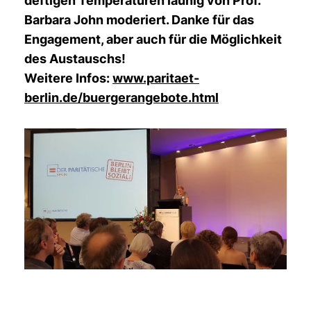
deftigen Temperaturen launig von Prof.
Barbara John moderiert. Danke für das
Engagement, aber auch für die Möglichkeit
des Austauschs!
Weitere Infos:
www.paritaet-
berlin.de/buergerangebote.html