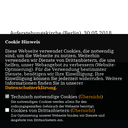
Auferstehungskirche (Berlin), 30.05.2018,
15:30 Uhr
Cookie Hinweis
Diese Webseite verwendet Cookies, die notwendig
SOZIALES
sind, um die Webseite zu nutzen. Weiterhin
verwenden wir Dienste von Drittanbietern, die uns
helfen, unser Webangebot zu verbessern (Website-
Optmierung). Für die Verwendung bestimmter
Dienste, benötigen wir Ihre Einwilligung. Ihre
Einwilligung können Sie jederzeit widerrufen. Weitere
Informationen finden Sie in unserer
Datenschutzerklärung
.
IMPRESSUM
Technisch notwendige Cookies (
Übersicht
)
DATENSCHUTZ
Die notwendigen Cookies werden allein für den
KONTAKT
ordnungsgemäßen Gebrauch der Webseite benötigt.
Cookies von Drittanbietern (
Übersicht
)
Zur Optimierung unserer Webseite binden wir Dienste und
Angebote von Drittanbietern ein.
@2026 Maik Penn, MdA