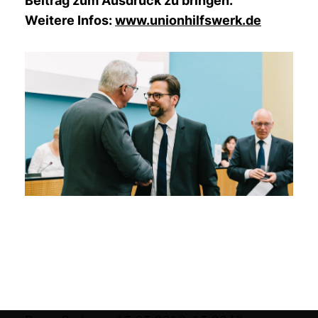
Beitrag zum Ausdruck zu bringen.
Weitere Infos:
www.unionhilfswerk.de