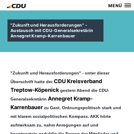
MENÜ
"Zukunft und Herausforderungen" -
Austausch mit CDU-Generalsekretärin
Annegret Kramp-Karrenbauer
"Zukunft und Herausforderungen" - unter dieser
CDU Kreisverband
Überschrift hatte der
Treptow-Köpenick
gestern Abend die CDU-
Annegret Kramp-
Generalsekretärin
Karrenbauer
zu Gast. Ordnungspolitisch stark und
mit klarem sozialpolitischen Kompass. AKK hörte
aufmerksam zu, nahm Anregungen auf und
beantwortete geduldig die Fragen der Mitglieder und