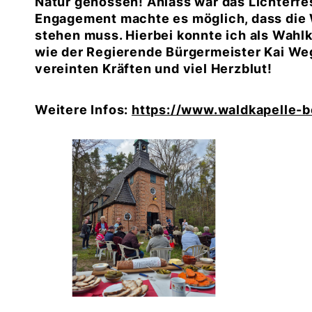
Natur genossen! Anlass war das Lichterfe
Engagement machte es möglich, dass die 
stehen muss. Hierbei konnte ich als Wah
wie der Regierende Bürgermeister Kai Wegn
vereinten Kräften und viel Herzblut!
Weitere Infos:
https://www.waldkapelle-b