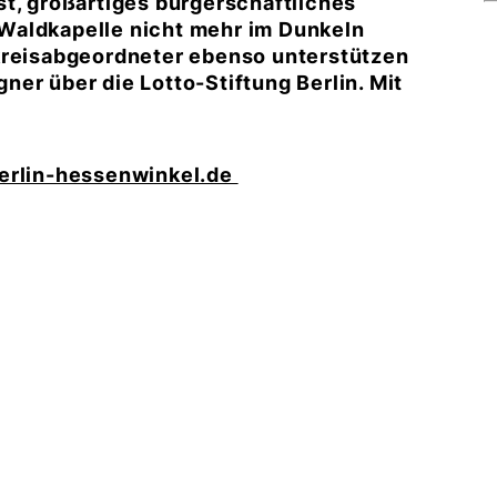
st, großartiges bürgerschaftliches
Waldkapelle nicht mehr im Dunkeln
lkreisabgeordneter ebenso unterstützen
er über die Lotto-Stiftung Berlin. Mit
erlin-hessenwinkel.de