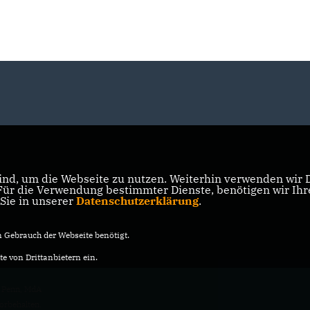
nd, um die Webseite zu nutzen. Weiterhin verwenden wir Di
r die Verwendung bestimmter Dienste, benötigen wir Ihre 
 Sie in unserer
Datenschutzerklärung
.
Gebrauch der Webseite benötigt.
e von Drittanbietern ein.
 Penn, MdA
vorbehalten.