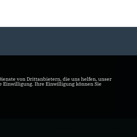
enste von Drittanbietern, die uns helfen, unser
Einwilligung. Ihre Einwilligung können Sie
REALISATION: SHARKNESS MEDIA GMBH & CO. KG