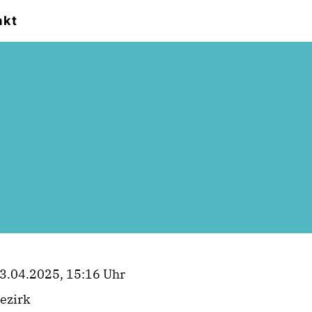
akt
3.04.2025, 15:16 Uhr
ezirk