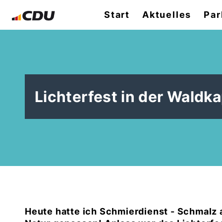
Start
Aktuelles
Par
Lichterfest in der Waldk
Heute hatte ich Schmierdienst - Schmalz a