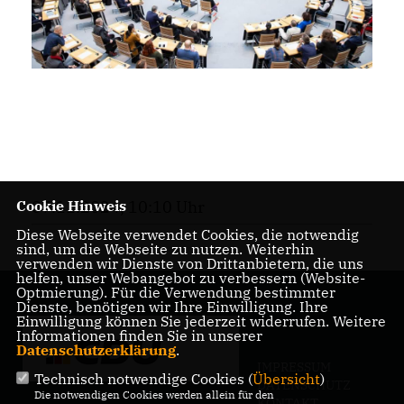
07.11.2024, 10:10 Uhr
Cookie Hinweis
Diese Webseite verwendet Cookies, die notwendig
sind, um die Webseite zu nutzen. Weiterhin
verwenden wir Dienste von Drittanbietern, die uns
helfen, unser Webangebot zu verbessern (Website-
Optmierung). Für die Verwendung bestimmter
Dienste, benötigen wir Ihre Einwilligung. Ihre
Einwilligung können Sie jederzeit widerrufen. Weitere
Informationen finden Sie in unserer
Datenschutzerklärung
.
IMPRESSUM
Technisch notwendige Cookies (
Übersicht
)
DATENSCHUTZ
Die notwendigen Cookies werden allein für den
KONTAKT