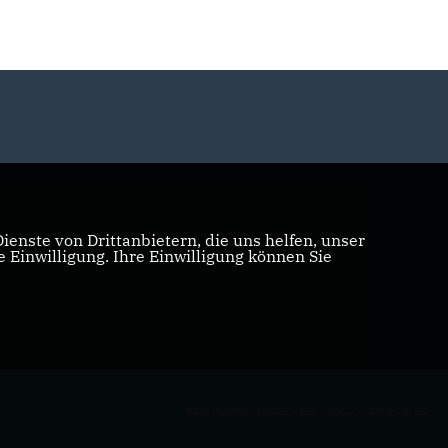
enste von Drittanbietern, die uns helfen, unser
Einwilligung. Ihre Einwilligung können Sie
REALISATION: SHARKNESS MEDIA GMBH & CO. KG