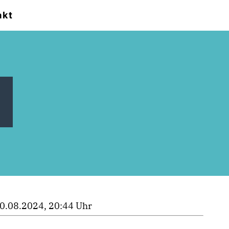
akt
?
0.08.2024, 20:44 Uhr