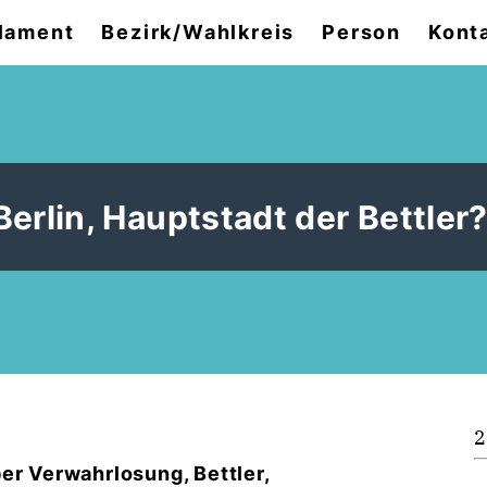
lament
Bezirk/Wahlkreis
Person
Kont
rlin, Hauptstadt der Bettler
2
aber Verwahrlosung, Bettler,