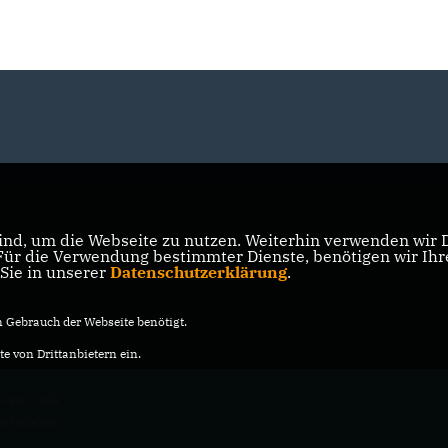
nd, um die Webseite zu nutzen. Weiterhin verwenden wir Di
r die Verwendung bestimmter Dienste, benötigen wir Ihre 
 Sie in unserer
Datenschutzerklärung
.
Gebrauch der Webseite benötigt.
e von Drittanbietern ein.
 Penn, MdA
vorbehalten.