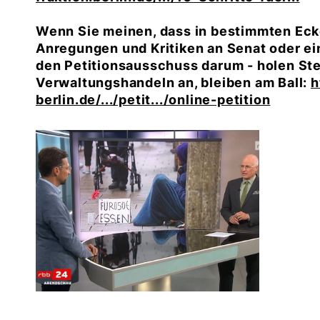
Wenn Sie meinen, dass in bestimmten Eck
Anregungen und Kritiken an Senat oder ei
den Petitionsausschuss darum - holen St
Verwaltungshandeln an, bleiben am Ball:
h
berlin.de/.../petit.../online-petition