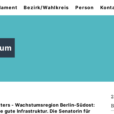
lament
Bezirk/Wahlkreis
Person
Kont
ium
2
ters - Wachstumsregion Berlin-Südost:
B
 gute Infrastruktur. Die Senatorin für