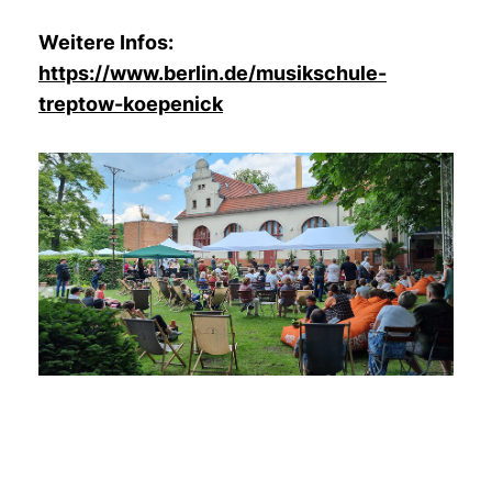
Weitere Infos:
https://www.berlin.de/musikschule-
treptow-koepenick