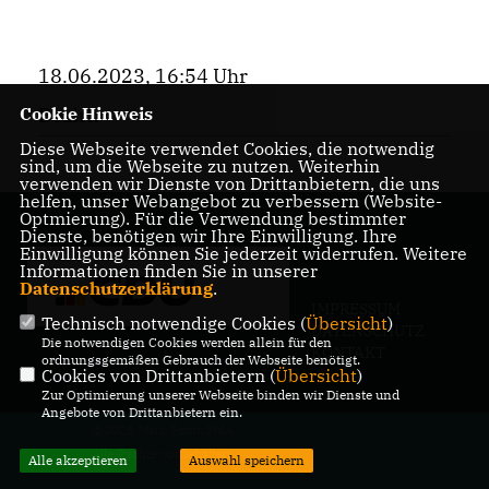
18.06.2023, 16:54 Uhr
Cookie Hinweis
Bezirk
Diese Webseite verwendet Cookies, die notwendig
sind, um die Webseite zu nutzen. Weiterhin
verwenden wir Dienste von Drittanbietern, die uns
helfen, unser Webangebot zu verbessern (Website-
Optmierung). Für die Verwendung bestimmter
Dienste, benötigen wir Ihre Einwilligung. Ihre
Einwilligung können Sie jederzeit widerrufen. Weitere
Informationen finden Sie in unserer
Datenschutzerklärung
.
IMPRESSUM
Technisch notwendige Cookies (
Übersicht
)
DATENSCHUTZ
Die notwendigen Cookies werden allein für den
KONTAKT
ordnungsgemäßen Gebrauch der Webseite benötigt.
Cookies von Drittanbietern (
Übersicht
)
Zur Optimierung unserer Webseite binden wir Dienste und
Angebote von Drittanbietern ein.
@2026 Maik Penn, MdA
Alle Rechte vorbehalten.
Alle akzeptieren
Auswahl speichern